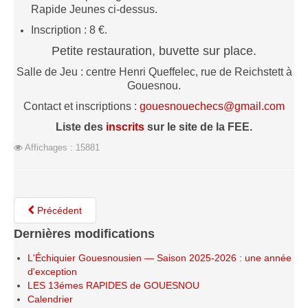
Rapide Jeunes ci-dessus.
Les infos
Inscription : 8 €.
Les annonces de tournois
Petite restauration, buvette sur place.
Salle de Jeu : centre Henri Queffelec, rue de Reichstett à
Gouesnou.
Contact et inscriptions :
gouesnouechecs@gmail.com
Liste des
inscrits
sur le site de la FEE.
Affichages : 15881
Précédent
Dernières modifications
L'Échiquier Gouesnousien — Saison 2025-2026 : une année
d'exception
LES 13émes RAPIDES de GOUESNOU
Calendrier