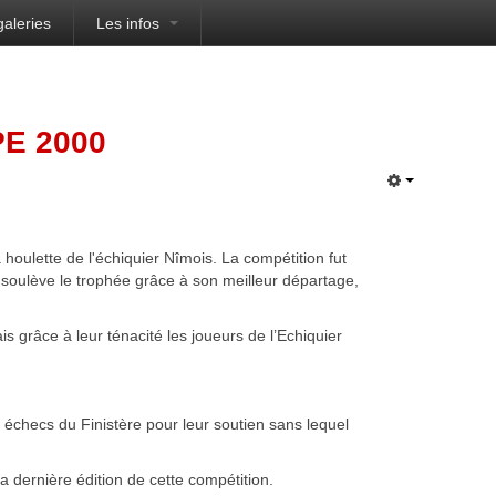
galeries
Les infos
E 2000
 houlette de l'échiquier Nîmois. La compétition fut
soulève le trophée grâce à son meilleur départage,
s grâce à leur ténacité les joueurs de l’Echiquier
 échecs du Finistère pour leur soutien sans lequel
a dernière édition de cette compétition.