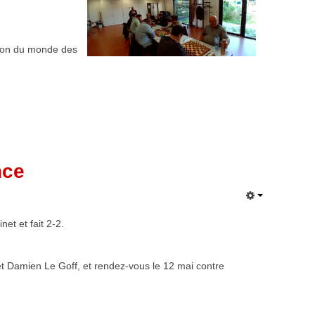
pion du monde des
nce
et et fait 2-2.
t Damien Le Goff, et rendez-vous le 12 mai contre