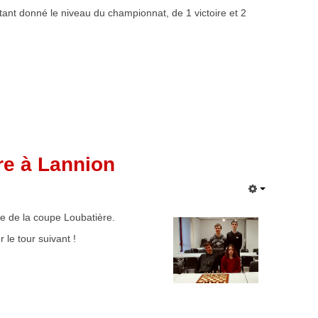
ant donné le niveau du championnat, de 1 victoire et 2
re à Lannion
le de la coupe Loubatière.
r le tour suivant !