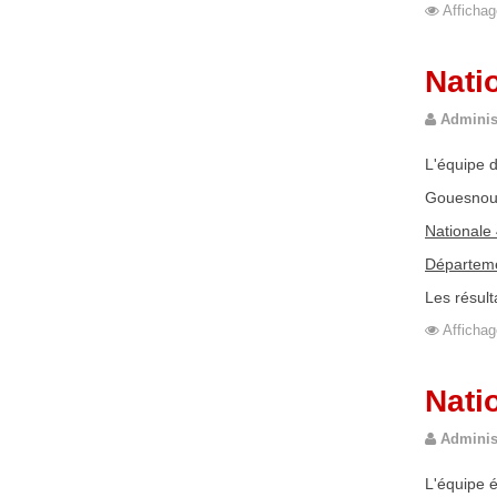
Affichag
Nati
Adminis
L'équipe d
Gouesnou 
Nationale
Départeme
Les résult
Affichag
Nati
Adminis
L'équipe é