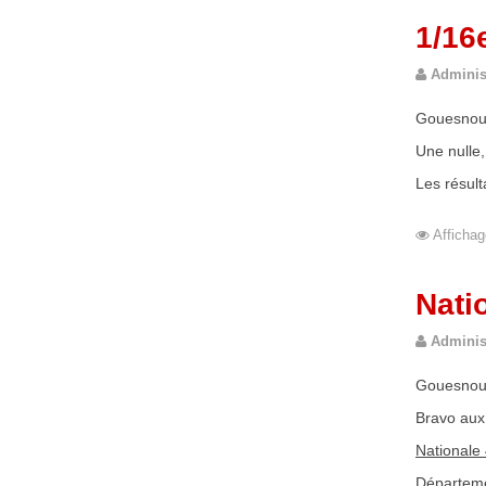
1/16
Adminis
Gouesnou a
Une nulle,
Les résult
Affichag
Nati
Adminis
Gouesnou 
Bravo aux 
Nationale
Départeme