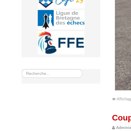
Rechercher
Affichag
Coup
Adminis