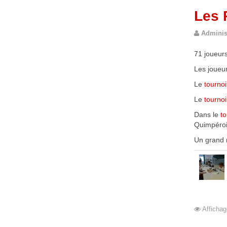
Les 
Adminis
71 joueurs
Les joueur
Le
tournoi
Le
tourno
Dans le
to
Quimpéroi
Un grand m
Affichag