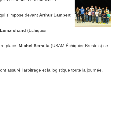
qui s'impose devant
Arthur Lambert
 Lemarchand
(Échiquier
ère place.
Michel Serralta
(USAM Échiquier Brestois) se
t assuré l'arbitrage et la logistique toute la journée.