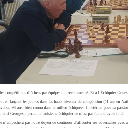
es compétitions d’échecs par équipes ont recommencé. Et à l’Échiquier Gouesno
out en lançant les jeunes dans les hauts niveaux de compétition (11 ans en Na
velka, 98 ans, bien connu dans le milieu échiquéen finistérien pour sa passi
 et si Georges a perdu au troisième échiquier ce n’est pas faute d’avoir lutté.
te n’empêchera pas notre doyen de continuer d’affronter ses adversaires avec a