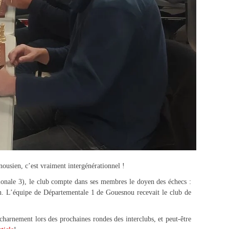
usien, c’est vraiment intergénérationnel !
tionale 3), le club compte dans ses membres le doyen des échecs :
on. L’équipe de Départementale 1 de Gouesnou recevait le club de
charnement lors des prochaines rondes des interclubs, et peut-être