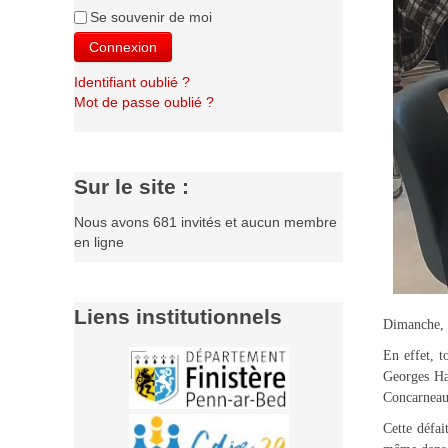
Se souvenir de moi
Connexion
Identifiant oublié ?
Mot de passe oublié ?
Sur le site :
Nous avons 681 invités et aucun membre
en ligne
Liens institutionnels
Dimanche, l
En effet, t
Georges Ha
Concarneau,
Cette défai