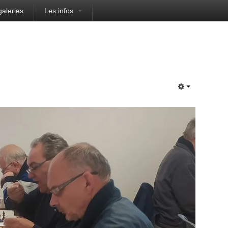
galeries
Les infos