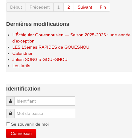
Début
Précédent
1
2
Suivant
Fin
Dernières modifications
L'Échiquier Gouesnousien — Saison 2025-2026 : une année
d'exception
LES 13émes RAPIDES de GOUESNOU
Calendrier
Julien SONG à GOUESNOU
Les tarifs
Identification
Identifiant
Mot de passe
Se souvenir de moi
Connexion