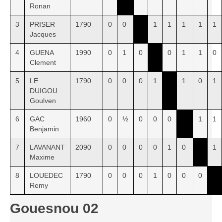
Ronan
3
PRISER
1790
0
0
1
1
1
1
1
Jacques
4
GUENA
1990
0
1
0
0
1
1
0
Clement
5
LE
1790
0
0
0
1
1
0
1
DUIGOU
Goulven
6
GAC
1960
0
½
0
0
0
1
1
Benjamin
7
LAVANANT
2090
0
0
0
0
1
0
1
Maxime
8
LOUEDEC
1790
0
0
0
1
0
0
0
Remy
Gouesnou 02