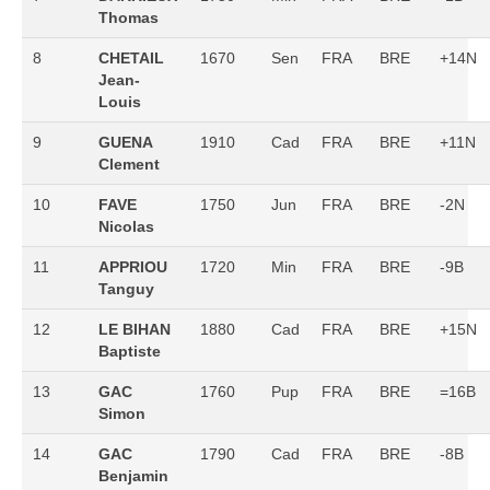
Thomas
8
CHETAIL
1670
Sen
FRA
BRE
+14N
Jean-
Louis
9
GUENA
1910
Cad
FRA
BRE
+11N
Clement
10
FAVE
1750
Jun
FRA
BRE
-2N
Nicolas
11
APPRIOU
1720
Min
FRA
BRE
-9B
Tanguy
12
LE BIHAN
1880
Cad
FRA
BRE
+15N
Baptiste
13
GAC
1760
Pup
FRA
BRE
=16B
Simon
14
GAC
1790
Cad
FRA
BRE
-8B
Benjamin