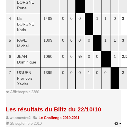
BORGNE
Rene
4
LE
1499
0
0
0
1
1
0
3
BORGNE
Katia
5
FAVE
1399
0
0
0
0
1
1
3
Michel
6
JEAN
1060
0
0
½
0
0
1
2,
Dominique
7
UGUEN
1399
0
0
0
1
0
0
2
Francois
Xavier
Affichages : 2380
Les résultats du Blitz du 22/10/10
webmestre2
Le Challenge 2010-2011
25 septembre 2010