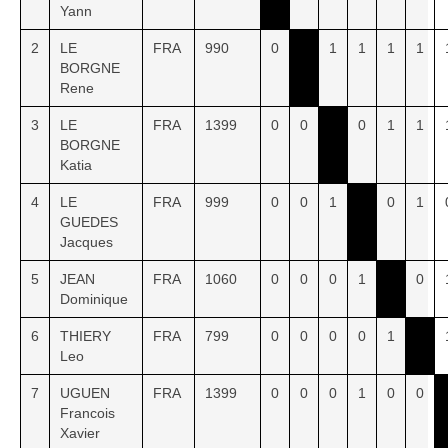
Yann
2
LE
FRA
990
0
1
1
1
1
BORGNE
Rene
3
LE
FRA
1399
0
0
0
1
1
BORGNE
Katia
4
LE
FRA
999
0
0
1
0
1
GUEDES
Jacques
5
JEAN
FRA
1060
0
0
0
1
0
Dominique
6
THIERY
FRA
799
0
0
0
0
1
Leo
7
UGUEN
FRA
1399
0
0
0
1
0
0
Francois
Xavier