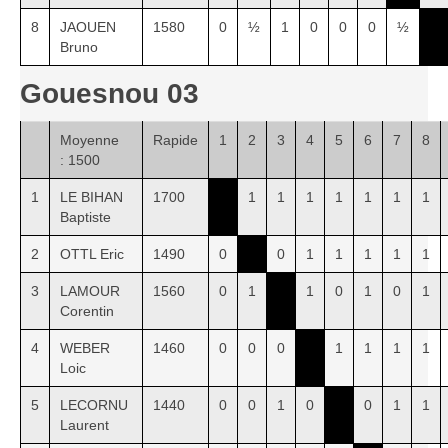
8
JAOUEN
1580
0
½
1
0
0
0
½
Bruno
Gouesnou 03
Moyenne
Rapide
1
2
3
4
5
6
7
8
: 1500
1
LE BIHAN
1700
1
1
1
1
1
1
1
Baptiste
2
OTTL Eric
1490
0
0
1
1
1
1
1
3
LAMOUR
1560
0
1
1
0
1
0
1
Corentin
4
WEBER
1460
0
0
0
1
1
1
1
Loic
5
LECORNU
1440
0
0
1
0
0
1
1
Laurent