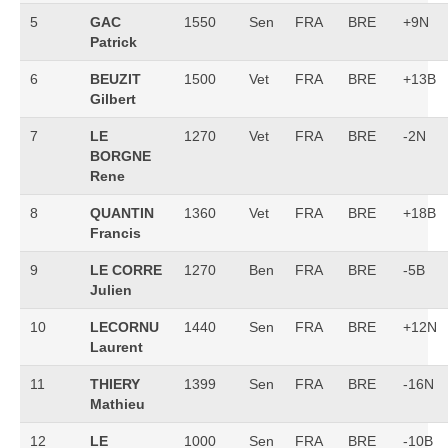
5
GAC
1550
Sen
FRA
BRE
+9N
Patrick
6
BEUZIT
1500
Vet
FRA
BRE
+13B
Gilbert
7
LE
1270
Vet
FRA
BRE
-2N
BORGNE
Rene
8
QUANTIN
1360
Vet
FRA
BRE
+18B
Francis
9
LE CORRE
1270
Ben
FRA
BRE
-5B
Julien
10
LECORNU
1440
Sen
FRA
BRE
+12N
Laurent
11
THIERY
1399
Sen
FRA
BRE
-16N
Mathieu
12
LE
1000
Sen
FRA
BRE
-10B