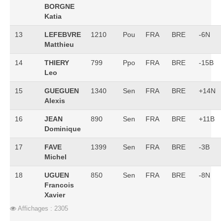
BORGNE
Katia
13
LEFEBVRE
1210
Pou
FRA
BRE
-6N
Matthieu
14
THIERY
799
Ppo
FRA
BRE
-15B
Leo
15
GUEGUEN
1340
Sen
FRA
BRE
+14N
Alexis
16
JEAN
890
Sen
FRA
BRE
+11B
Dominique
17
FAVE
1399
Sen
FRA
BRE
-3B
Michel
18
UGUEN
850
Sen
FRA
BRE
-8N
Francois
Xavier
Affichages : 2305