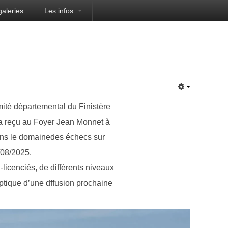
galeries
Les infos
mité départemental du Finistère
 a reçu au Foyer Jean Monnet à
ns le domainedes échecs sur
08/2025.
-licenciés, de différents niveaux
optique d’une dffusion prochaine