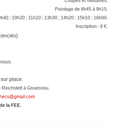
Coupes et médailles.
Pointage de 8h45 à 9h15.
9h40 ; 10h20 ; 11h10 ; 13h30 ; 14h20 ; 15h10 ; 16h00.
Inscription : 8 €.
icenciés
)
essus.
 sur place.
de Reichstett à Gouesnou.
hecs@gmail.com
 de la FEE.