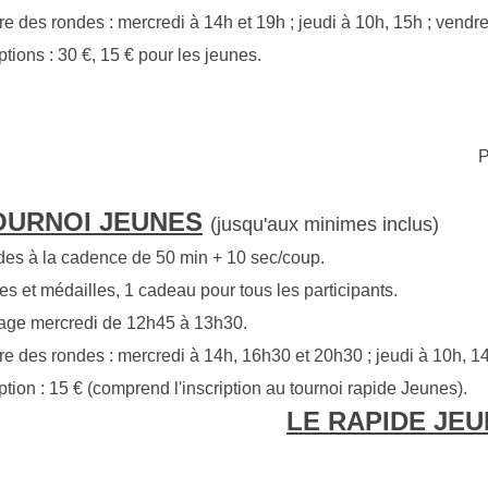
re des rondes : mercredi à 14h et 19h ; jeudi à 10h, 15h ; vendr
ptions : 30 €, 15 € pour les jeunes.
P
OURNOI JEUNES
(j
usqu'aux minimes
inclus)
des à la cadence de 50 min + 10 sec/coup.
s et médailles, 1 cadeau pour tous les participants.
age mercredi de 12h45 à 13h30.
re des rondes : mercredi à 14h, 16h30 et 20h30 ; jeudi à 10h, 1
iption : 15 € (comprend l'inscription au tournoi rapide Jeunes).
LE RAPIDE JE