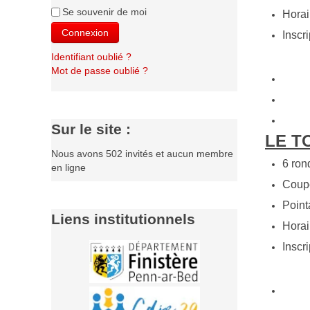
Se souvenir de moi
Horai
Connexion
Inscri
Identifiant oublié ?
Mot de passe oublié ?
Sur le site :
LE T
Nous avons 502 invités et aucun membre
6 ron
en ligne
Coupe
Point
Liens institutionnels
Horai
Inscr