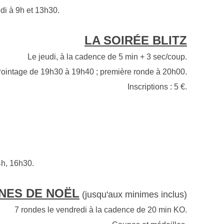
edi à 9h et 13h30.
LA SOIRÉE BLITZ
Le jeudi, à la cadence de 5 min + 3 sec/coup.
ointage de 19h30 à 19h40 ; première ronde à 20h00.
Inscriptions : 5 €.
4h, 16h30.
UNES DE NOËL
(j
usqu'aux minimes
inclus)
7 rondes le vendredi à la cadence de 20 min KO.