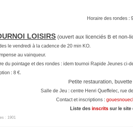
Horaire des rondes : 
OURNOI LOISIRS
(ouvert
aux licenciés B et non-l
des le vendredi à la cadence de 20 min KO.
mpense au vainqueur.
re du pointage et des rondes : idem tournoi Rapide Jeunes ci-d
ption : 8 €.
Petite restauration, buvette
Salle de Jeu : centre Henri Queffelec, rue 
Contact et inscriptions :
gouesnouec
Liste des
inscrits
sur le site
es : 1901