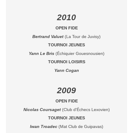
2010
OPEN FIDE
Bertrand Valuet
(La Tour de Juvisy)
TOURNOI JEUNES
Yann Le Bris
(Échiquier Gouesnousien)
TOURNOI LOISIRS
Yann Cogan
2009
OPEN FIDE
Nicolas Coursage
t
(Club d'Échecs Lexovien)
TOURNOI JEUNES
Iwan Troadec
(Mat Club de Guipavas)