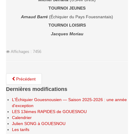
TOURNOI JEUNES
Arnaud Barré
(Échiquier du Pays Fouesnantais)
TOURNOI LOISIRS
Jacques Moriau
Affichages : 7456
Précédent
Dernières modifications
L'Échiquier Gouesnousien — Saison 2025-2026 : une année
d'exception
LES 13émes RAPIDES de GOUESNOU
Calendrier
Julien SONG à GOUESNOU
Les tarifs