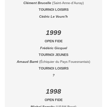
Clément Brucelle
(Saint-Anne-d'Auray)
TOURNOI LOISIRS
Cédric Le Vourc'h
1999
OPEN FIDE
Frédéric Gicquel
TOURNOI JEUNES
Arnaud Barré
(Échiquier du Pays Fouesnantais)
TOURNOI LOISIRS
?
1998
OPEN FIDE
Michel Serralta
(USAM Brest)