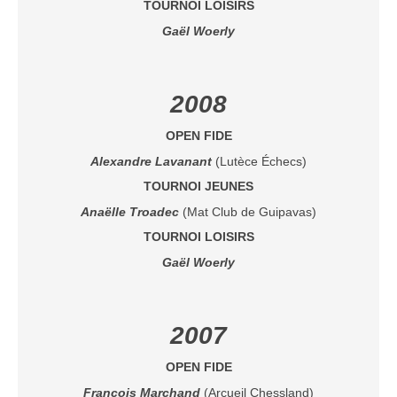
TOURNOI LOISIRS
Gaël Woerly
2008
OPEN FIDE
Alexandre Lavanant
(Lutèce Échecs)
TOURNOI JEUNES
Anaëlle Troadec
(Mat Club de Guipavas)
TOURNOI LOISIRS
Gaël Woerly
2007
OPEN FIDE
F
rançois Marchand
(Arcueil Chessland)