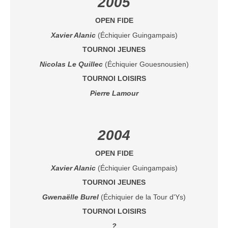
2005
OPEN FIDE
Xavier Alanic
(Échiquier Guingampais)
TOURNOI JEUNES
Nicolas Le Quillec
(Échiquier Gouesnousien)
TOURNOI LOISIRS
Pierre Lamour
2004
OPEN FIDE
Xavier Alanic
(Échiquier Guingampais)
TOURNOI JEUNES
Gwenaëlle Burel
(Échiquier de la Tour d'Ys)
TOURNOI LOISIRS
?