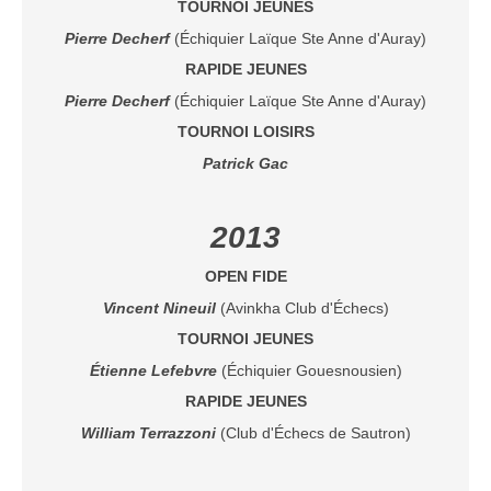
TOURNOI JEUNES
Pierre Decherf
(Échiquier Laïque Ste Anne d'Auray)
RAPIDE JEUNES
Pierre Decherf
(Échiquier Laïque Ste Anne d'Auray)
TOURNOI LOISIRS
Patrick Gac
2013
OPEN FIDE
Vincent Nin
e
uil
(Avinkha Club d'Échecs)
TOURNOI JEUNES
Étienne
Le
febvre
(Échiquier Gouesnousien)
RAPIDE JEUNES
William Terrazzoni
(Club d'Échecs de Sautron)