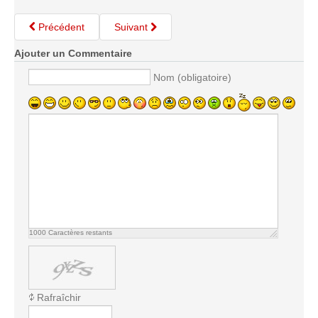
Les infos
Précédent
Suivant
Les annonces de tournois
Ajouter un Commentaire
Nom (obligatoire)
1000
Caractères restants
Rafraîchir