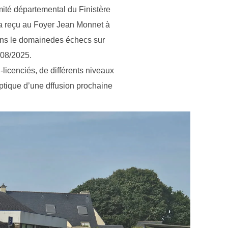
mité départemental du Finistère
 a reçu au Foyer Jean Monnet à
ns le domainedes échecs sur
08/2025.
-licenciés, de différents niveaux
optique d’une dffusion prochaine