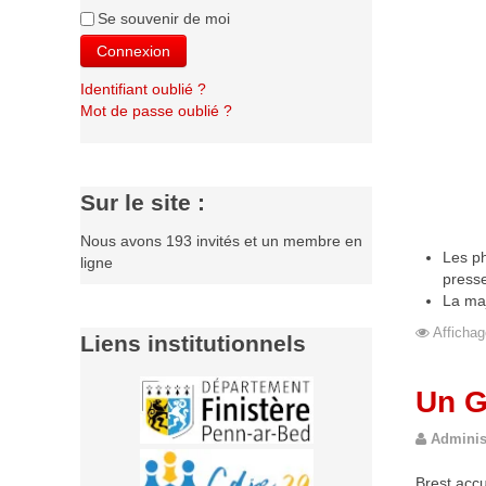
Se souvenir de moi
Connexion
Identifiant oublié ?
Mot de passe oublié ?
Sur le site :
Nous avons 193 invités et un membre en
Les ph
ligne
presse
La maj
Affichag
Liens institutionnels
Un G
Adminis
Brest accu