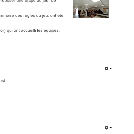
proposer une étape du jeu "Le
ommaire des règles du jeu, ont été
r) qui ont accueilli les équipes.
est.