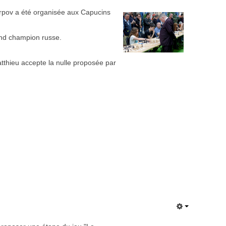
arpov a été organisée aux Capucins
rand champion russe.
tthieu accepte la nulle proposée par