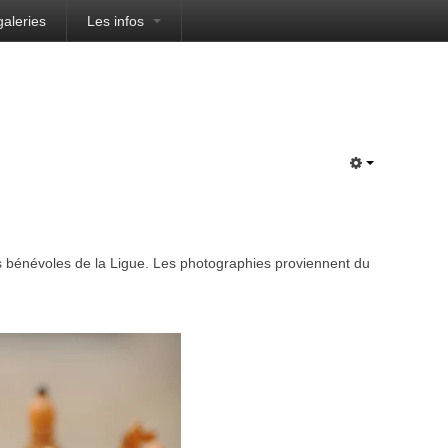
galeries
Les infos
es bénévoles de la Ligue. Les photographies proviennent du