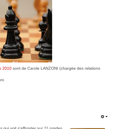
s 2010
sont de Carole LANZONI (chargée des relations
ni.
 qui voit s'affronter sur 11 rondes