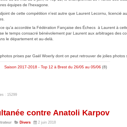
ures équipes de l'hexagone.
adjoint de cette compétition n'est autre que Laurent Lecornu, licencié 
es.
ce qu'a accordée la Fédération Fançaise des Échecs à Laurent à cette o
e le temps consacré bénévolement par Laurent aux arbitrages des com
ns le département et au-delà.
photos prises par Gaël Woerly dont on peut retrouver de jolies photos
Saison 2017-2018 - Top 12 à Brest du 26/05 au 05/06
(8)
es : 15299
ltanée contre Anatoli Karpov
trateur
Divers
2 juin 2018