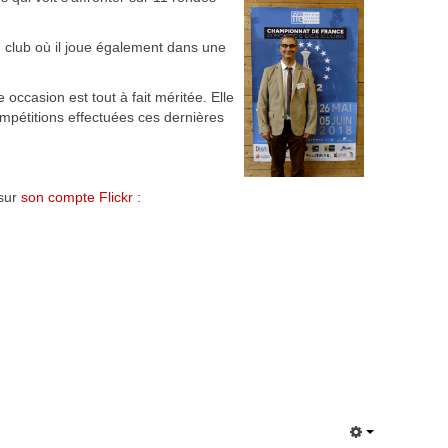
au club où il joue également dans une
ccasion est tout à fait méritée. Elle
pétitions effectuées ces dernières
 sur
son compte Flickr
: