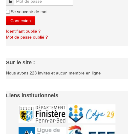
Mot de passe
Se souvenir de moi
Connexion
Identifiant oublié ?
Mot de passe oublié ?
Sur le site :
Nous avons 223 invités et aucun membre en ligne
Liens institutionnels