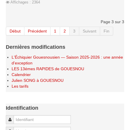
Affichages : 2364
Les infos
Les annonces de tournois
Page 3 sur 3
Début
Précédent
1
2
3
Suivant
Fin
Dernières modifications
L'Échiquier Gouesnousien — Saison 2025-2026 : une année
d'exception
LES 13émes RAPIDES de GOUESNOU
Calendrier
Julien SONG à GOUESNOU
Les tarifs
Identification
Identifiant