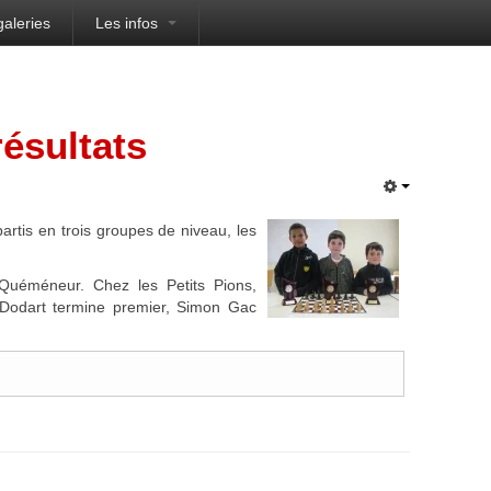
galeries
Les infos
résultats
partis en trois groupes de niveau, les
 Quéméneur. Chez les Petits Pions,
Dodart termine premier, Simon Gac