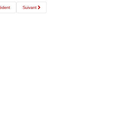
édent
Suivant