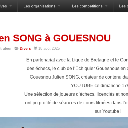
ives
Les organisations
Les compétitions
Les 
sien
ien SONG à GOUESNOU
trateur
Divers
18 août 2025
En partenariat avec la Ligue de Bretagne et le Co
des échecs, le club de l’Echiquier Gouesnousien
Gouesnou Julien SONG, créateur de contenu da
YOUTUBE ce dimanche 17/
Une sélection de joueurs d’échecs, licenciés et non
ont pu profité de séances de cours filmées dans l’
sur Youtube !