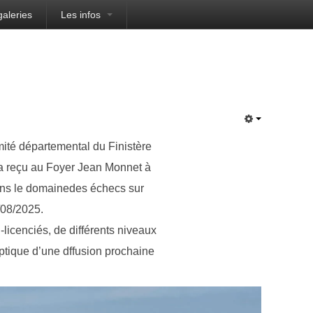
galeries
Les infos
mité départemental du Finistère
 a reçu au Foyer Jean Monnet à
ns le domainedes échecs sur
08/2025.
-licenciés, de différents niveaux
optique d’une dffusion prochaine