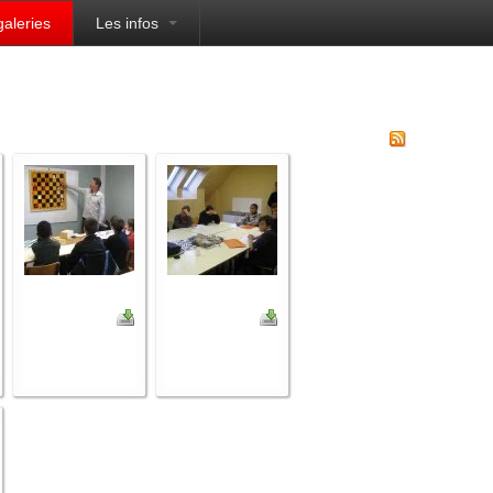
galeries
Les infos