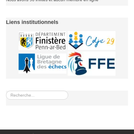
Les infos
Les annonces de tournois
Liens institutionnels
Rechercher