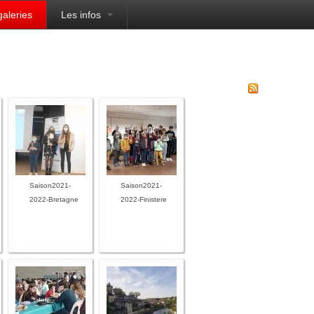
galeries
Les infos
Saison2021-
Saison2021-
2022-Bretagne
2022-Finistere