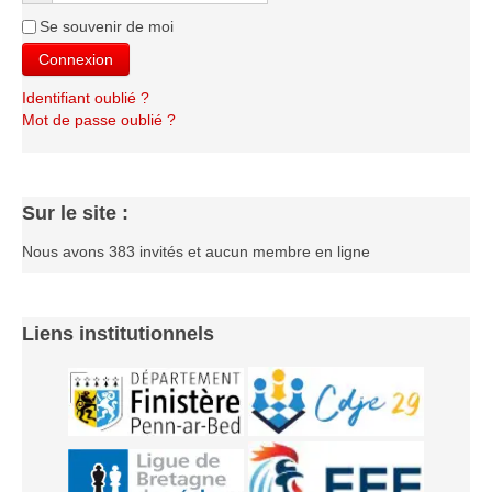
Les infos
Se souvenir de moi
Connexion
Les annonces de tournois
Identifiant oublié ?
Mot de passe oublié ?
Sur le site :
Nous avons 383 invités et aucun membre en ligne
Liens institutionnels