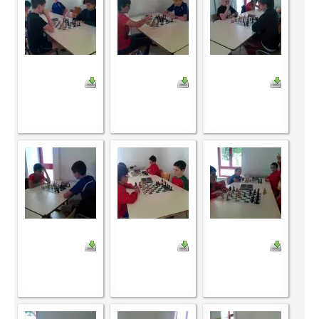
Saison 2015-2016
Saison 2014-2015
Saison 2013-2014
Saison 2012-2013
Saison 2011-2012
Saison 2010-2011
Saison 2009-2010
Saison 2008-2009
Les organisations
Les palmarès
L'Open de Noël
Les Rapides
Les tournois de saison
Le Challenge Blitz