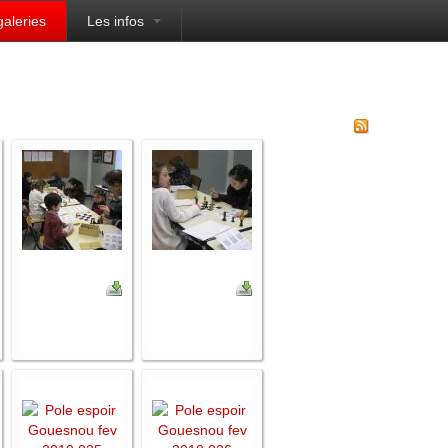
galeries
Les infos