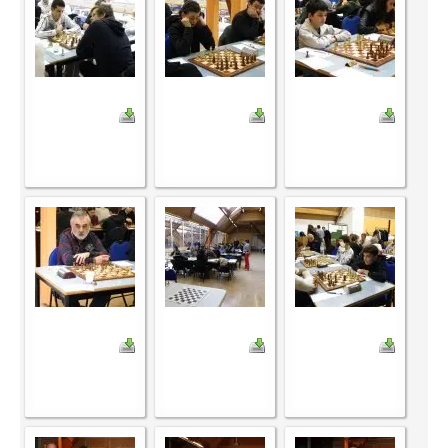
Saison 2015-2016
Saison 2014-2015
Saison 2013-2014
Saison 2012-2013
Saison 2011-2012
Saison 2010-2011
Saison 2009-2010
Saison 2008-2009
Les organisations
Les palmarès
L'Open de Noël
Les Rapides
Les tournois de saison
Le Challenge Blitz