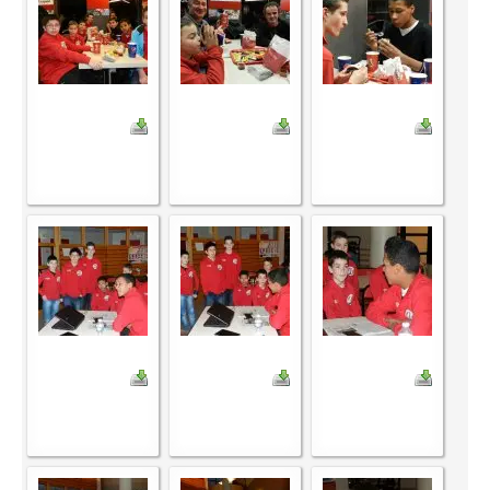
Saison 2015-2016
Saison 2014-2015
Saison 2013-2014
Saison 2012-2013
Saison 2011-2012
Saison 2010-2011
Saison 2009-2010
Saison 2008-2009
Les organisations
Les palmarès
L'Open de Noël
Les Rapides
Les tournois de saison
Le Challenge Blitz