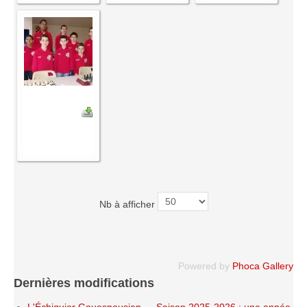
Nb à afficher
Powered by
Phoca Gallery
Dernières modifications