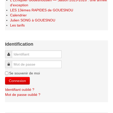
L'Échiquier Gouesnousien — Saison 2025-2026 : une année
d'exception
LES 13émes RAPIDES de GOUESNOU
Calendrier
Julien SONG à GOUESNOU
Les tarifs
Identification
Identifiant
Mot de passe
Se souvenir de moi
Connexion
Identifiant oublié ?
Mot de passe oublié ?