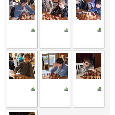
Saison 2015-2016
Saison 2014-2015
Saison 2013-2014
Saison 2012-2013
Saison 2011-2012
Saison 2010-2011
Saison 2009-2010
Saison 2008-2009
Les organisations
Les palmarès
L'Open de Noël
Les Rapides
Les tournois de saison
Le Challenge Blitz