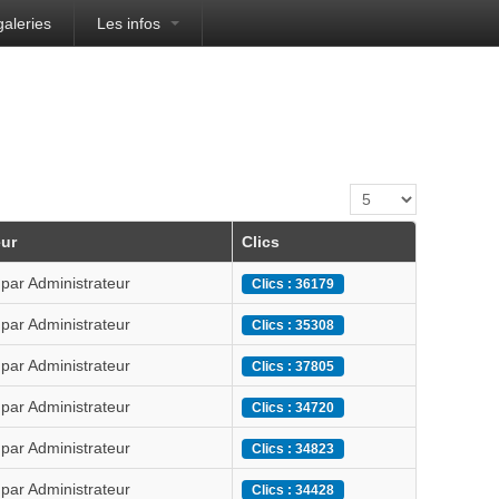
galeries
Les infos
Affichage #
ur
Clics
 par Administrateur
Clics : 36179
 par Administrateur
Clics : 35308
 par Administrateur
Clics : 37805
 par Administrateur
Clics : 34720
 par Administrateur
Clics : 34823
 par Administrateur
Clics : 34428