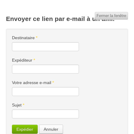
Fermer la fenêtre
Envoyer ce lien par e-mail à un ami.
Destinataire
*
Expéditeur
*
Votre adresse e-mail
*
Sujet
*
Expédier
Annuler