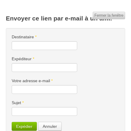
Fermer la fenêtre
Envoyer ce lien par e-mail à un ami.
Destinataire
*
Expéditeur
*
Votre adresse e-mail
*
Sujet
*
Expédier
Annuler