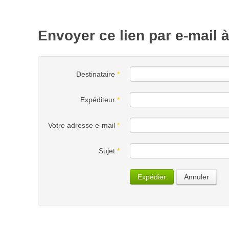
Envoyer ce lien par e-mail 
Destinataire
*
Expéditeur
*
Votre adresse e-mail
*
Sujet
*
Expédier
Annuler