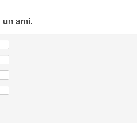
à un ami.