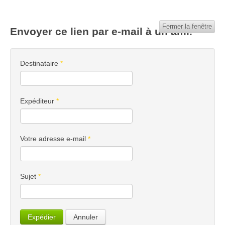
Fermer la fenêtre
Envoyer ce lien par e-mail à un ami.
Destinataire
*
Expéditeur
*
Votre adresse e-mail
*
Sujet
*
Expédier
Annuler