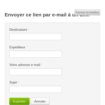
Fermer la fenêtre
Envoyer ce lien par e-mail à un ami.
Destinataire
*
Expéditeur
*
Votre adresse e-mail
*
Sujet
*
Expédier
Annuler