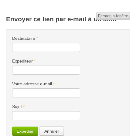
Fermer la fenêtre
Envoyer ce lien par e-mail à un ami.
Destinataire
*
Expéditeur
*
Votre adresse e-mail
*
Sujet
*
Expédier
Annuler