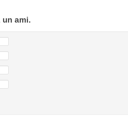
à un ami.