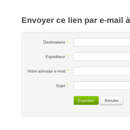
Envoyer ce lien par e-mail 
Destinataire
*
Expéditeur
*
Votre adresse e-mail
*
Sujet
*
Expédier
Annuler