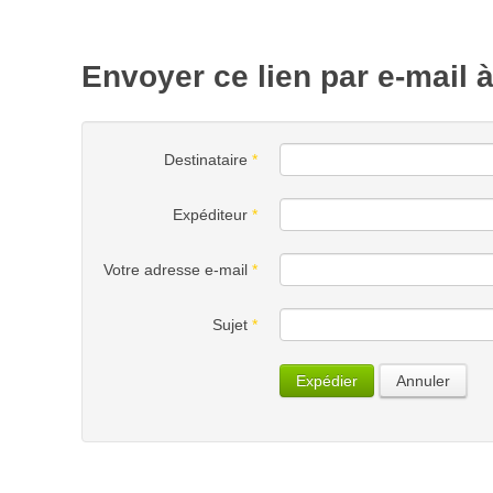
Envoyer ce lien par e-mail 
Destinataire
*
Expéditeur
*
Votre adresse e-mail
*
Sujet
*
Expédier
Annuler