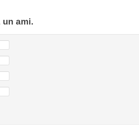
à un ami.