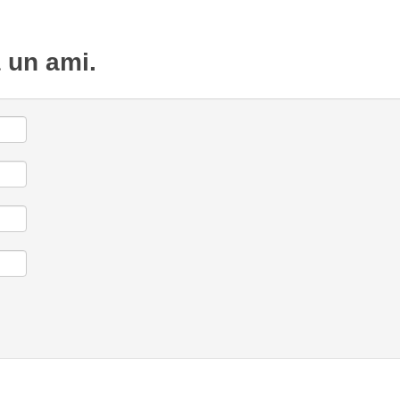
à un ami.