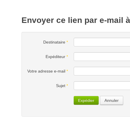
Envoyer ce lien par e-mail 
Destinataire
*
Expéditeur
*
Votre adresse e-mail
*
Sujet
*
Expédier
Annuler