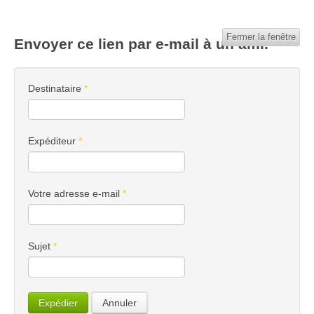
Fermer la fenêtre
Envoyer ce lien par e-mail à un ami.
Destinataire
*
Expéditeur
*
Votre adresse e-mail
*
Sujet
*
Expédier
Annuler