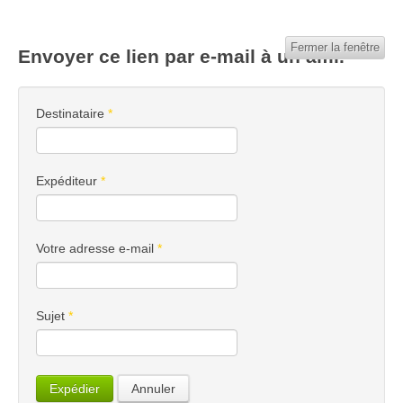
Fermer la fenêtre
Envoyer ce lien par e-mail à un ami.
Destinataire
*
Expéditeur
*
Votre adresse e-mail
*
Sujet
*
Expédier
Annuler