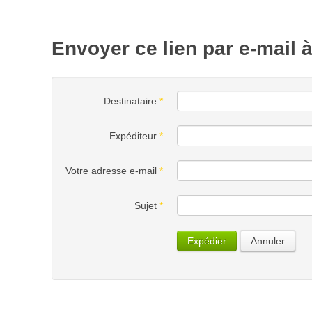
Envoyer ce lien par e-mail 
Destinataire
*
Expéditeur
*
Votre adresse e-mail
*
Sujet
*
Expédier
Annuler