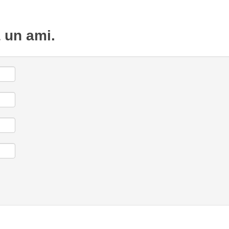
à un ami.