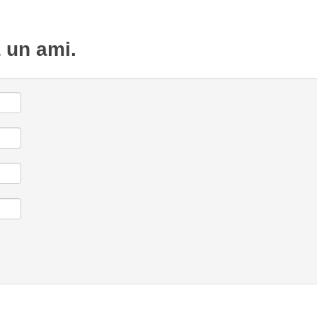
à un ami.