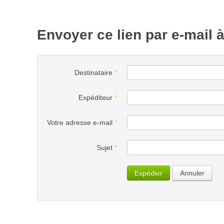
Envoyer ce lien par e-mail 
Destinataire
*
Expéditeur
*
Votre adresse e-mail
*
Sujet
*
Expédier
Annuler