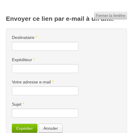
Fermer la fenêtre
Envoyer ce lien par e-mail à un ami.
Destinataire
*
Expéditeur
*
Votre adresse e-mail
*
Sujet
*
Expédier
Annuler