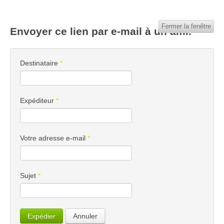
Fermer la fenêtre
Envoyer ce lien par e-mail à un ami.
Destinataire
*
Expéditeur
*
Votre adresse e-mail
*
Sujet
*
Expédier
Annuler