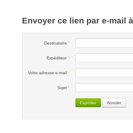
Envoyer ce lien par e-mail 
Destinataire
*
Expéditeur
*
Votre adresse e-mail
*
Sujet
*
Expédier
Annuler