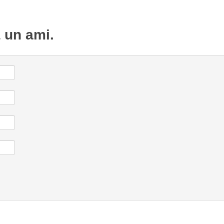
à un ami.