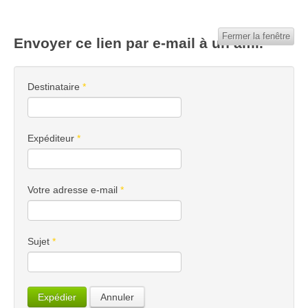
Fermer la fenêtre
Envoyer ce lien par e-mail à un ami.
Destinataire
*
Expéditeur
*
Votre adresse e-mail
*
Sujet
*
Expédier
Annuler