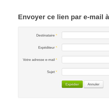
Envoyer ce lien par e-mail 
Destinataire
*
Expéditeur
*
Votre adresse e-mail
*
Sujet
*
Expédier
Annuler