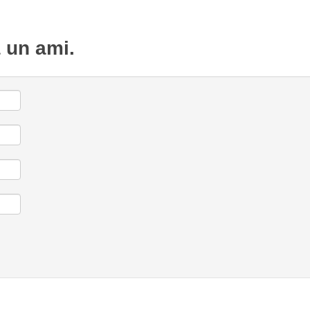
à un ami.