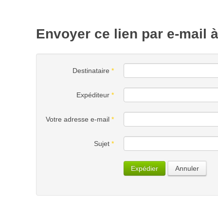
Envoyer ce lien par e-mail 
Destinataire
*
Expéditeur
*
Votre adresse e-mail
*
Sujet
*
Expédier
Annuler