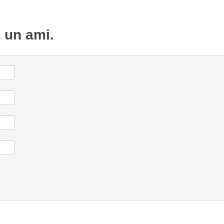
à un ami.