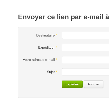
Envoyer ce lien par e-mail 
Destinataire
*
Expéditeur
*
Votre adresse e-mail
*
Sujet
*
Expédier
Annuler