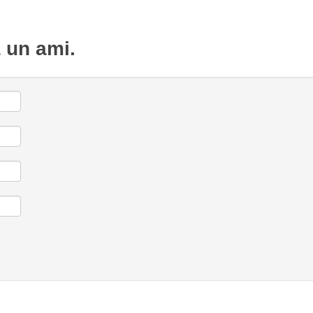
à un ami.